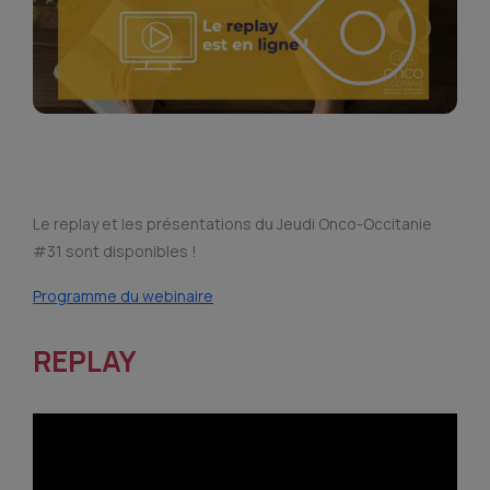
Le replay et les présentations du Jeudi Onco-Occitanie
#31 sont disponibles !
Programme du webinaire
REPLAY