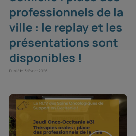
professionnels de la
ville : le replay et les
présentations sont
disponibles !
Publié le 13 février 2026