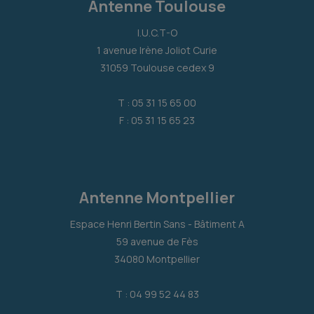
Antenne Toulouse
I.U.C.T-O
1 avenue Irène Joliot Curie
31059 Toulouse cedex 9
T : 05 31 15 65 00
F : 05 31 15 65 23
Antenne Montpellier
Espace Henri Bertin Sans - Bâtiment A
59 avenue de Fès
34080 Montpellier
T : 04 99 52 44 83