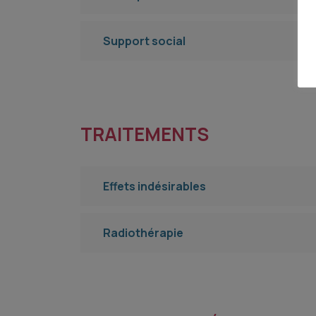
Support social
TRAITEMENTS
Effets indésirables
Radiothérapie