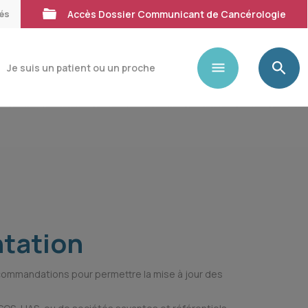
tés
Accès Dossier Communicant de Cancérologie
Je suis un patient ou un proche
ntation
commandations pour permettre la mise à jour des