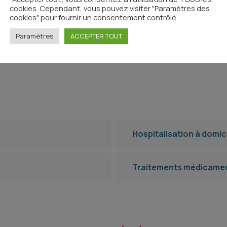
cookies. Cependant, vous pouvez visiter "Paramètres des
cookies" pour fournir un consentement contrôlé.
Thrombose et cancer
Paramètres
ACCEPTER TOUT
Hospitalisation à domic
Traitements médicamen