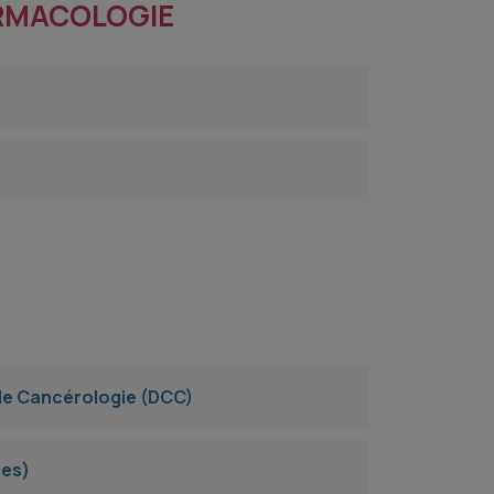
ARMACOLOGIE
e Cancérologie (DCC)
res)