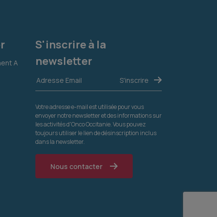
r
S'inscrire à la
newsletter
ment A
Votre adresse e-mail est utilisée pour vous
envoyer notre newsletter et des informations sur
les activités d'Onco Occitanie. Vous pouvez
toujours utiliser le lien de désinscription inclus
dans la newsletter.
Nous contacter