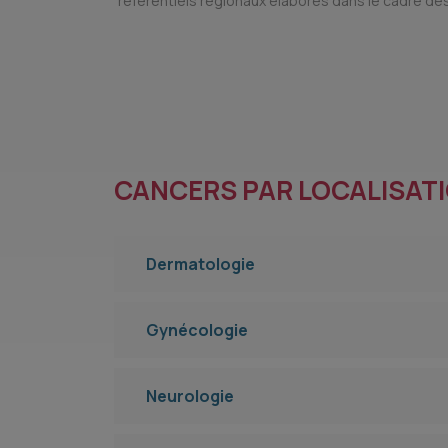
référentiels régionaux élaborés dans le cadre des
CANCERS PAR LOCALISAT
Dermatologie
Gynécologie
Neurologie