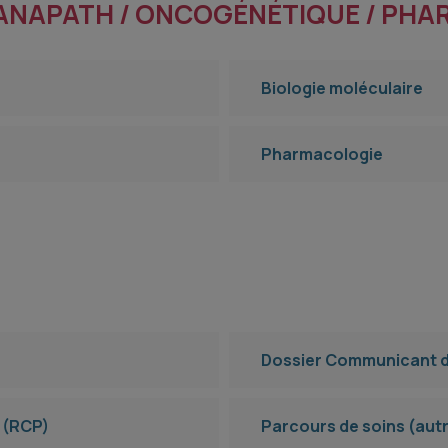
 ANAPATH / ONCOGÉNÉTIQUE / PH
Biologie moléculaire
Pharmacologie
Dossier Communicant d
e (RCP)
Parcours de soins (aut