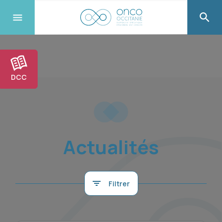
DCC
Actualités
Filtrer