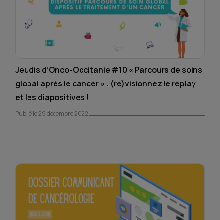
Jeudis d’Onco-Occitanie #10 « Parcours de soins
global après le cancer » : (re)visionnez le replay
et les diapositives !
Publié le 29 décembre 2022