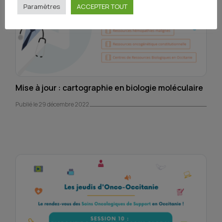
Paramètres
ACCEPTER TOUT
Mise à jour : cartographie en biologie moléculaire
Publié le 29 décembre 2022