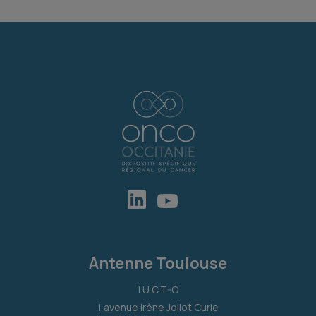
Antenne Toulouse
I.U.C.T-O
1 avenue Irène Joliot Curie