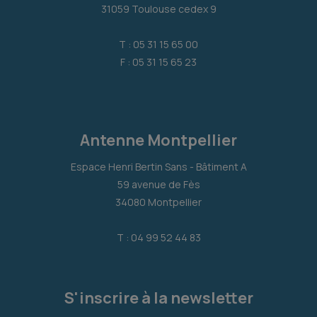
31059 Toulouse cedex 9
T : 05 31 15 65 00
F : 05 31 15 65 23
Antenne Montpellier
Espace Henri Bertin Sans - Bâtiment A
59 avenue de Fès
34080 Montpellier
T : 04 99 52 44 83
S'inscrire à la newsletter