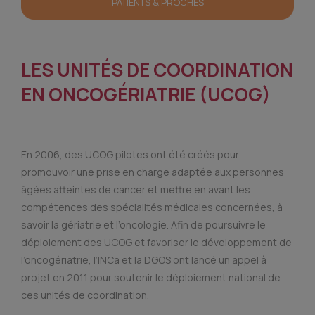
PATIENTS & PROCHES
LES UNITÉS DE COORDINATION
EN ONCOGÉRIATRIE (UCOG)
En 2006, des UCOG pilotes ont été créés pour
promouvoir une prise en charge adaptée aux personnes
âgées atteintes de cancer et mettre en avant les
compétences des spécialités médicales concernées, à
savoir la gériatrie et l’oncologie. Afin de poursuivre le
déploiement des UCOG et favoriser le développement de
l’oncogériatrie, l’INCa et la DGOS ont lancé un appel à
projet en 2011 pour soutenir le déploiement national de
ces unités de coordination.