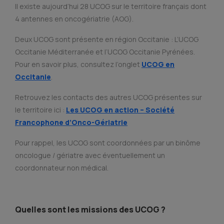
Il existe aujourd’hui 28 UCOG sur le territoire français dont
4 antennes en oncogériatrie (AOG).
Deux UCOG sont présente en région Occitanie : L’UCOG
Occitanie Méditerranée et l’UCOG Occitanie Pyrénées.
Pour en savoir plus, consultez l’onglet
UCOG en
Occitanie
.
Retrouvez les contacts des autres UCOG présentes sur
le territoire ici :
Les UCOG en action – Société
Francophone d’Onco-Gériatrie
Pour rappel, les UCOG sont coordonnées par un binôme
oncologue / gériatre avec éventuellement un
coordonnateur non médical.
Quelles sont les missions des UCOG ?