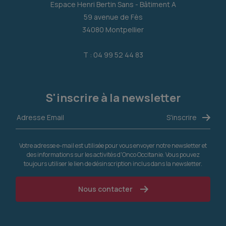
Espace Henri Bertin Sans - Bâtiment A
59 avenue de Fès
34080 Montpellier
T : 04 99 52 44 83
S'inscrire à la newsletter
Votre adresse e-mail est utilisée pour vous envoyer notre newsletter et
des informations sur les activités d'Onco Occitanie. Vous pouvez
toujours utiliser le lien de désinscription inclus dans la newsletter.
Nous contacter