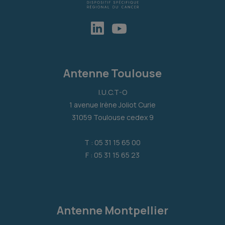
Antenne Toulouse
I.U.C.T-O
1 avenue Irène Joliot Curie
31059 Toulouse cedex 9
T : 05 31 15 65 00
F : 05 31 15 65 23
Antenne Montpellier