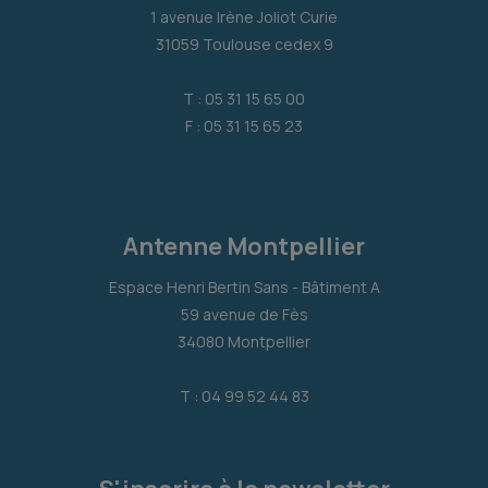
1 avenue Irène Joliot Curie
31059 Toulouse cedex 9
T : 05 31 15 65 00
F : 05 31 15 65 23
Antenne Montpellier
Espace Henri Bertin Sans - Bâtiment A
59 avenue de Fès
34080 Montpellier
T : 04 99 52 44 83