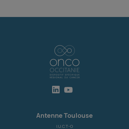
Antenne Toulouse
I.U.C.T-O