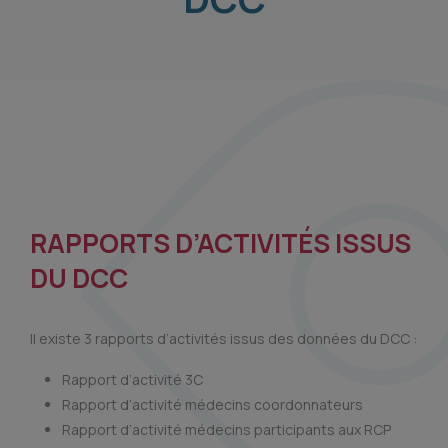
RAPPORTS D’ACTIVITÉS ISSUS
DU DCC
Il existe 3 rapports d’activités issus des données du DCC :
Rapport d’activité 3C
Rapport d’activité médecins coordonnateurs
Rapport d’activité médecins participants aux RCP