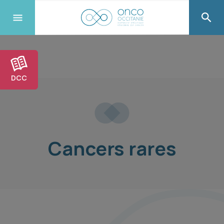
DCC
Cancers rares