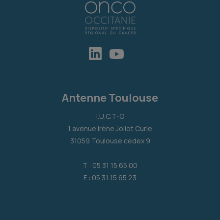
Antenne Toulouse
I.U.C.T-O
1 avenue Irène Joliot Curie
31059 Toulouse cedex 9
T : 05 31 15 65 00
F : 05 31 15 65 23