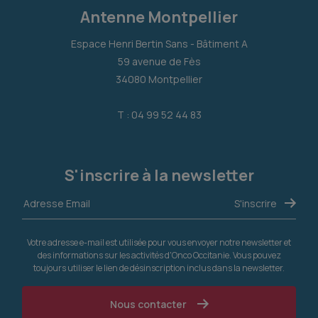
Antenne Montpellier
Espace Henri Bertin Sans - Bâtiment A
59 avenue de Fès
34080 Montpellier
T : 04 99 52 44 83
S'inscrire à la newsletter
Votre adresse e-mail est utilisée pour vous envoyer notre newsletter et
des informations sur les activités d'Onco Occitanie. Vous pouvez
toujours utiliser le lien de désinscription inclus dans la newsletter.
Nous contacter