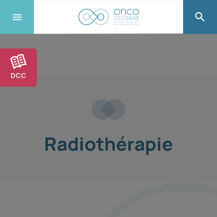
DCC
Radiothérapie