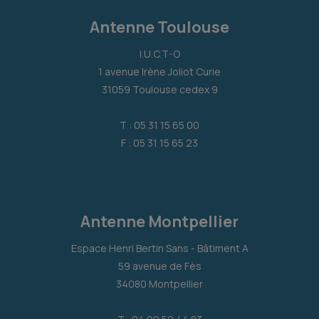
Antenne Toulouse
I.U.C.T-O
1 avenue Irène Joliot Curie
31059 Toulouse cedex 9
T : 05 31 15 65 00
F : 05 31 15 65 23
Antenne Montpellier
Espace Henri Bertin Sans - Bâtiment A
59 avenue de Fès
34080 Montpellier