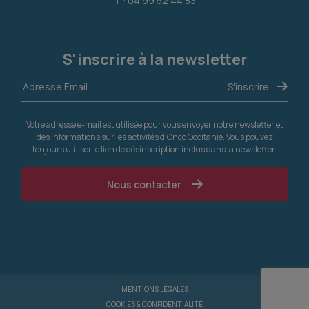
T : 04 99 52 44 83
S'inscrire à la newsletter
Votre adresse e-mail est utilisée pour vous envoyer notre newsletter et
des informations sur les activités d'Onco Occitanie. Vous pouvez
toujours utiliser le lien de désinscription inclus dans la newsletter.
Nous contacter
MENTIONS LÉGALES
COOKIES & CONFIDENTIALITÉ