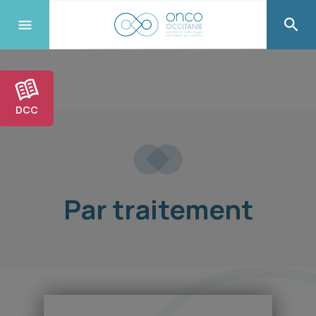
DCC
Par traitement
pas d’image disponible