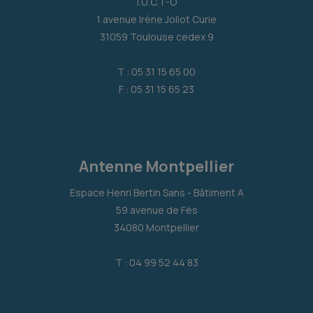
I.U.C.T-O
1 avenue Irène Joliot Curie
31059 Toulouse cedex 9
T : 05 31 15 65 00
F : 05 31 15 65 23
Antenne Montpellier
Espace Henri Bertin Sans - Bâtiment A
59 avenue de Fès
34080 Montpellier
T : 04 99 52 44 83