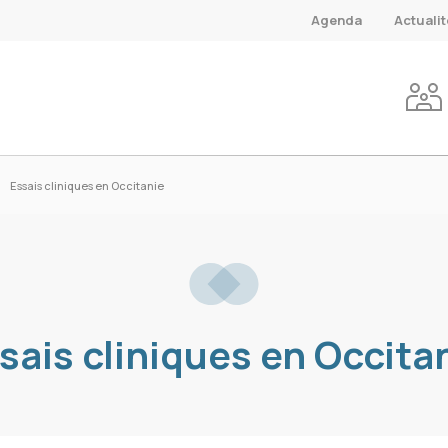
Agenda
Actuali
Essais cliniques en Occitanie
sais cliniques en Occita