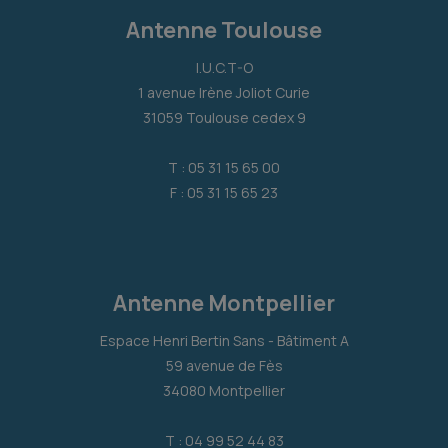
Antenne Toulouse
I.U.C.T-O
1 avenue Irène Joliot Curie
31059 Toulouse cedex 9
T : 05 31 15 65 00
F : 05 31 15 65 23
Antenne Montpellier
Espace Henri Bertin Sans - Bâtiment A
59 avenue de Fès
34080 Montpellier
T : 04 99 52 44 83