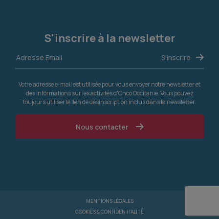
S'inscrire à la newsletter
Votre adresse e-mail est utilisée pour vous envoyer notre newsletter et
des informations sur les activités d'Onco Occitanie. Vous pouvez
toujours utiliser le lien de désinscription inclus dans la newsletter.
Nous contacter
MENTIONS LÉGALES
COOKIES & CONFIDENTIALITÉ