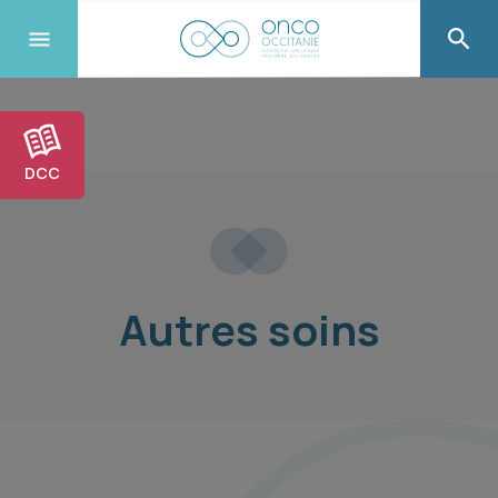
DCC
Autres soins