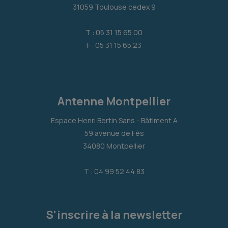
31059 Toulouse cedex 9
T : 05 31 15 65 00
F : 05 31 15 65 23
Antenne Montpellier
Espace Henri Bertin Sans - Bâtiment A
59 avenue de Fès
34080 Montpellier
T : 04 99 52 44 83
S'inscrire à la newsletter