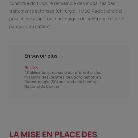
constitué doit inclure l’ensemble des modalités des
traitements autorisés (Chirurgie, TMSC, Radiothérapie),
pour suivre avant tout une logique de cohérence avec le
parcours du patient.
En savoir plus
 Publication prochaine du référentiel des
missions des Centres de Coordination en
Cancérologie (3C) sur le site de l’Institut
National du Cancer
LA MISE EN PLACE DES