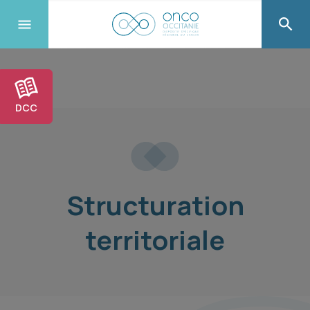
DCC
Structuration
territoriale