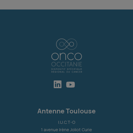
Antenne Toulouse
I.U.C.T-O
1 avenue Irène Joliot Curie