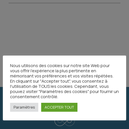
Partager
Nous utilisons des cookies sur notre site Web pour
vous offrir l'expérience la plus pertinente en
mémorisant vos préférences et vos visites répétées.
En cliquant sur "Accepter tout", vous consentez à
l'utilisation de TOUS les cookies. Cependant, vous
pouvez visiter "Paramètres des cookies" pour fournir un
consentement contrôlé.
Paramètres
ACCEPTER TOUT