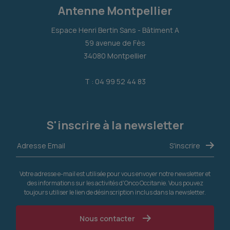
Antenne Montpellier
Espace Henri Bertin Sans - Bâtiment A
59 avenue de Fès
34080 Montpellier
T : 04 99 52 44 83
S'inscrire à la newsletter
Votre adresse e-mail est utilisée pour vous envoyer notre newsletter et
des informations sur les activités d'Onco Occitanie. Vous pouvez
toujours utiliser le lien de désinscription inclus dans la newsletter.
Nous contacter