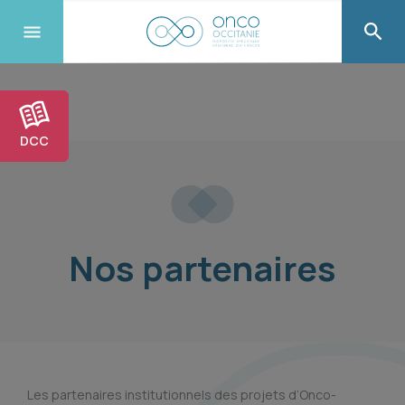
DCC
Nos partenaires
Les partenaires institutionnels des projets d’Onco-