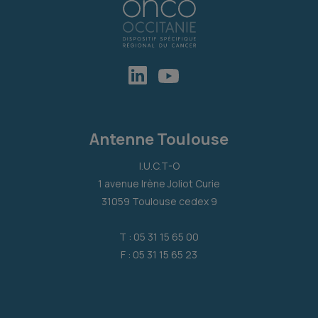
Antenne Toulouse
I.U.C.T-O
1 avenue Irène Joliot Curie
31059 Toulouse cedex 9
T : 05 31 15 65 00
F : 05 31 15 65 23