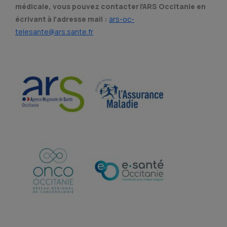
médicale, vous pouvez contacter l’ARS Occitanie en
écrivant à l’adresse mail :
ars-oc-
telesante@ars.sante.fr