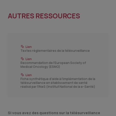
AUTRES RESSOURCES
Textes règlementaires de la télésurveillance
Recommandation de l’European Society of
Medical Oncology (ESMO)
Fiche synthétique d’aide à l’implémentation de la
télésurveillance en établissement de santé
réalisé par l’INeS (Institut National de la e-Santé)
Si vous avez des questions sur la télésurveillance