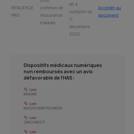
Droit
le) à
RESILIENCE
commun de
Accéder au
compter du
PRO
l’Assurance
document
11
maladie
décembre
2023
Dispositifs médicaux numériques
non remboursés avec un avis
défavorable de l’HAS :
MHLINK
MOOVCARE POUMON
ONCONECT