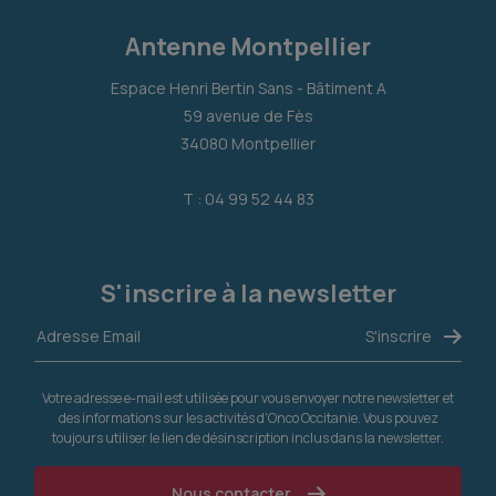
Antenne Montpellier
Espace Henri Bertin Sans - Bâtiment A
59 avenue de Fès
34080 Montpellier
T : 04 99 52 44 83
S'inscrire à la newsletter
Votre adresse e-mail est utilisée pour vous envoyer notre newsletter et
des informations sur les activités d'Onco Occitanie. Vous pouvez
toujours utiliser le lien de désinscription inclus dans la newsletter.
Nous contacter