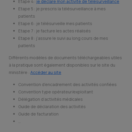
Etape 4 :
je déclare mon activité de télésurveillance
Etape 5 : je prescris la télésurveillance à mes
patients
Etape 6 : je télésurveille mes patients
Etape 7 : je facture les actes réalisés
Etape 8 : j’assure le suivi au long cours de mes
patients
Différents modèles de documents téléchargeables utiles
à la pratique sont également disponibles sur le site du
ministère :
Accéder au site
Convention d’encadrement des activités confiées
Convention type opérateur/exploitant
Délégation d’activités médicales
Guide de déclaration des activités
Guide de facturation
…