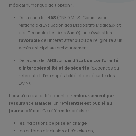
médical numérique doit obtenir :
De la part de l’
HAS
(CNEDIMTS : Commission
Nationale d’Evaluation des DIspositifs Médicaux et
des Technologies de la Santé): une évaluation
favorable
de l’intérêt attendu ou de l’éligibilité à un
accès anticipé au remboursement ;
De la part de l’
ANS
: un
certificat de conformité
d’interopérabilité et de sécurité
(exigences du
référentiel d’interopérabilité et de sécurité des
DMN).
Lorsqu’un dispositif obtient le
remboursement par
l’Assurance Maladie
, un
référentiel est publié au
journal officiel
. Ce référentiel précise :
les indications de prise en charge,
les critères d’inclusion et d’exclusion,