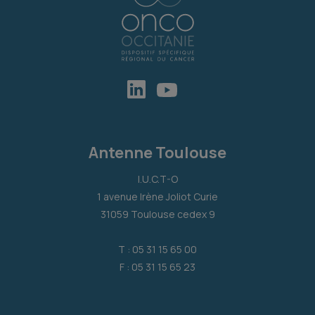
Antenne Toulouse
I.U.C.T-O
1 avenue Irène Joliot Curie
31059 Toulouse cedex 9
T : 05 31 15 65 00
F : 05 31 15 65 23