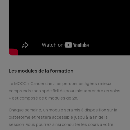
Les modules de la formation
Le MOOC « Cancer chez les personnes âgées : mieux
comprendre ses spécificités pour mieux prendre en soins
» est composé de 6 modules de 2h.
Chaque semaine, un module sera mis à disposition sur la
plateforme et restera accessible jusqu’à la fin de la
session. Vous pourrez ainsi consulter les cours à votre