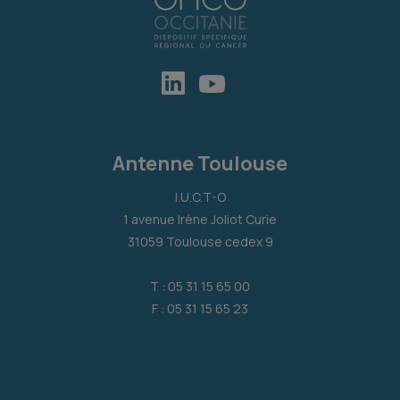
Antenne Toulouse
I.U.C.T-O
1 avenue Irène Joliot Curie
31059 Toulouse cedex 9
T : 05 31 15 65 00
F : 05 31 15 65 23