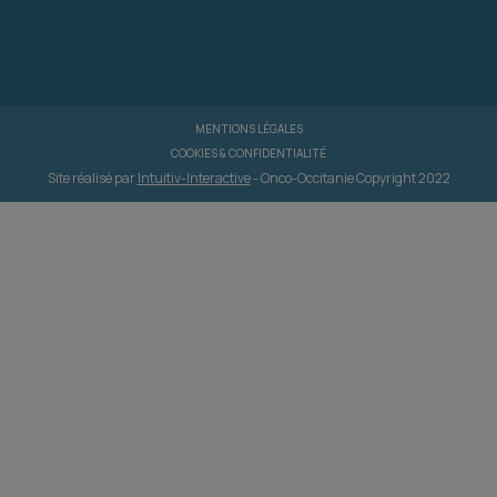
MENTIONS LÉGALES
COOKIES & CONFIDENTIALITÉ
Site réalisé par
Intuitiv-Interactive
- Onco-Occitanie Copyright 2022