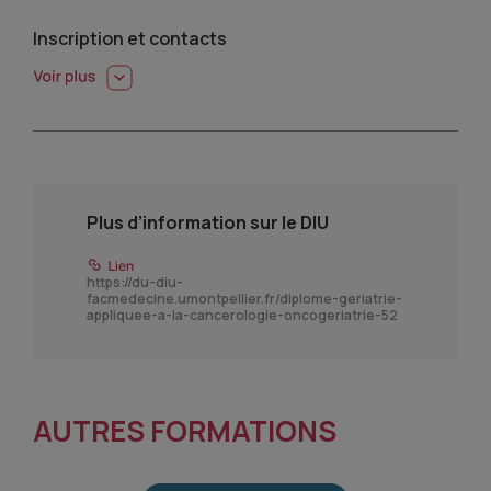
Inscription et contacts
Plus d’information sur le DIU
https://du-diu-
facmedecine.umontpellier.fr/diplome-geriatrie-
appliquee-a-la-cancerologie-oncogeriatrie-52
AUTRES FORMATIONS