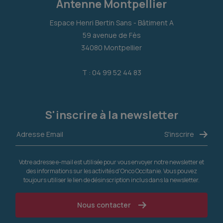
Antenne Montpellier
Espace Henri Bertin Sans - Bâtiment A
59 avenue de Fès
34080 Montpellier
T : 04 99 52 44 83
S'inscrire à la newsletter
Votre adresse e-mail est utilisée pour vous envoyer notre newsletter et
des informations sur les activités d'Onco Occitanie. Vous pouvez
toujours utiliser le lien de désinscription inclus dans la newsletter.
Nous contacter