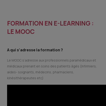
FORMATION EN E-LEARNING :
LE MOOC
A qui s’adresse la formation ?
Le MOOC s’adresse aux professionnels paramédicaux et
médicaux prenant en soins des patients âgés (Infirmiers,
aides- soignants, médecins, pharmaciens,
kinésithérapeutes etc)