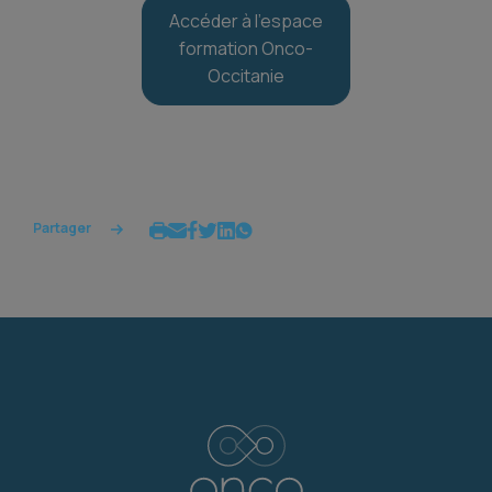
Accéder à l’espace
formation Onco-
Occitanie
Partager