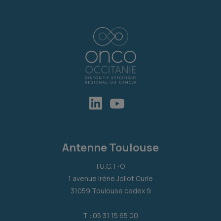
Antenne Toulouse
I.U.C.T-O
1 avenue Irène Joliot Curie
31059 Toulouse cedex 9
T : 05 31 15 65 00