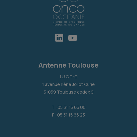
Antenne Toulouse
I.U.C.T-O
1 avenue Irène Joliot Curie
31059 Toulouse cedex 9
T : 05 31 15 65 00
F : 05 31 15 65 23