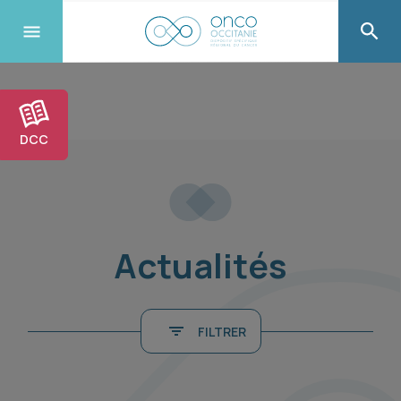
DCC
Actualités
FILTRER