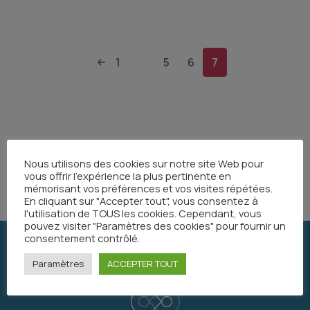
1
5
6
7
...
Nous utilisons des cookies sur notre site Web pour
Partager
vous offrir l'expérience la plus pertinente en
mémorisant vos préférences et vos visites répétées.
En cliquant sur "Accepter tout", vous consentez à
l'utilisation de TOUS les cookies. Cependant, vous
pouvez visiter "Paramètres des cookies" pour fournir un
consentement contrôlé.
Paramètres
ACCEPTER TOUT