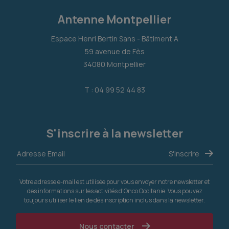
Antenne Montpellier
Espace Henri Bertin Sans - Bâtiment A
59 avenue de Fès
34080 Montpellier
T : 04 99 52 44 83
S'inscrire à la newsletter
Votre adresse e-mail est utilisée pour vous envoyer notre newsletter et
des informations sur les activités d'Onco Occitanie. Vous pouvez
toujours utiliser le lien de désinscription inclus dans la newsletter.
Nous contacter