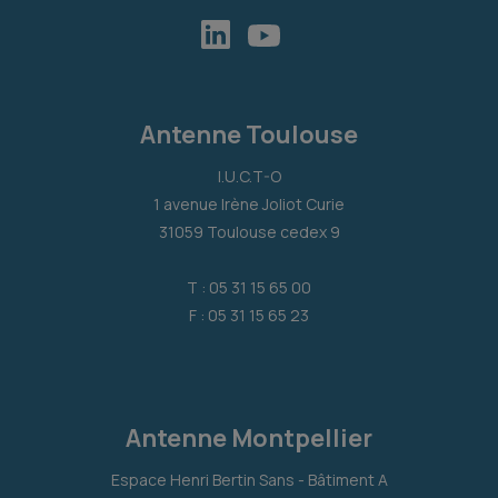
Antenne Toulouse
I.U.C.T-O
1 avenue Irène Joliot Curie
31059 Toulouse cedex 9
T : 05 31 15 65 00
F : 05 31 15 65 23
Antenne Montpellier
Espace Henri Bertin Sans - Bâtiment A