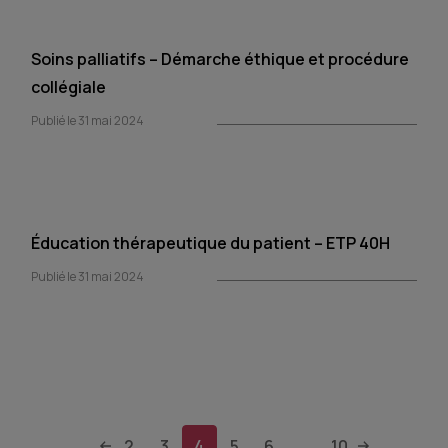
Soins palliatifs – Démarche éthique et procédure
collégiale
Publié le 31 mai 2024
Éducation thérapeutique du patient – ETP 40H
Publié le 31 mai 2024
2
3
4
5
6
10
...