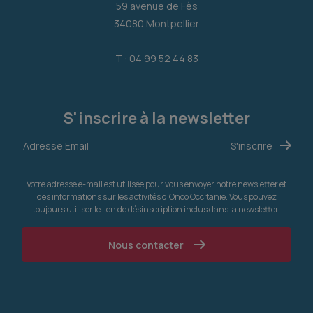
59 avenue de Fès
34080 Montpellier
T : 04 99 52 44 83
S'inscrire à la newsletter
Votre adresse e-mail est utilisée pour vous envoyer notre newsletter et
des informations sur les activités d'Onco Occitanie. Vous pouvez
toujours utiliser le lien de désinscription inclus dans la newsletter.
Nous contacter