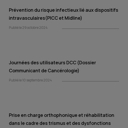
Prévention du risque infectieux lié aux dispositifs
intravasculaires(PICC et Midline)
Publié le 29 octobre 2024
Journées des utilisateurs DCC (Dossier
Communicant de Cancérologie)
Publié le 10 septembre 2024
Prise en charge orthophonique et réhabilitation
dans le cadre des trismus et des dysfonctions