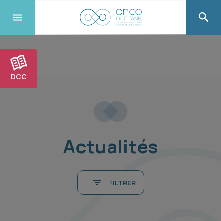
DCC
Actualités
FILTRER