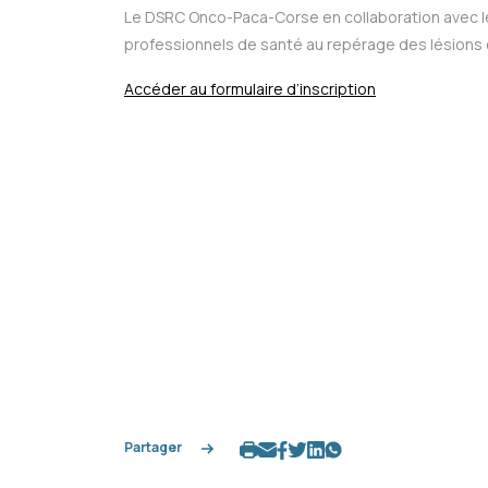
Le DSRC Onco-Paca-Corse en collaboration avec le
professionnels de santé au repérage des lésions 
Accéder au formulaire d’inscription
Partager