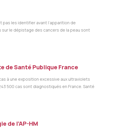
as les identifier avant l’apparition de
 sur le dépistage des cancers de la peau sont
ite de Santé Publique France
cas à une exposition excessive aux ultraviolets
t 243 500 cas sont diagnostiqués en France. Santé
ie de l’AP-HM