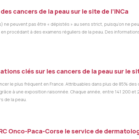
des cancers de la peau sur le site de l’INCa
e peuvent pas être « dépistés » au sens strict, puisqu’on ne peut p
 en procédant à des examens réguliers de la peau. Des informations
ations clés sur les cancers de la peau sur le s
ncer le plus fréquent en France. Attribuables dans plus de 85% des 
tés grâce à une exposition raisonnée. Chaque année, entre 141 200 e
s de la peau.
C Onco-Paca-Corse le service de dermatolog