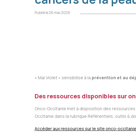
Publié le 26 mai 2026
« Mai Violet » sensibilise à la
prévention et au dé
Des ressources disponibles sur on
Onco-Occitanie met à disposition des ressources à
Occitanie dans la rubrique Référentiels, outils & 
Accéder aux ressources sur le site onco-occitanie