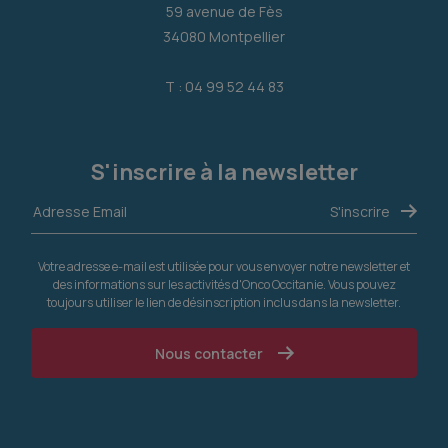
59 avenue de Fès
34080 Montpellier
T : 04 99 52 44 83
S'inscrire à la newsletter
Votre adresse e-mail est utilisée pour vous envoyer notre newsletter et
des informations sur les activités d'Onco Occitanie. Vous pouvez
toujours utiliser le lien de désinscription inclus dans la newsletter.
Nous contacter