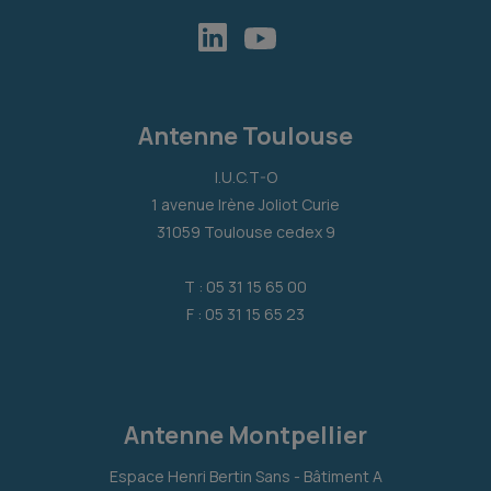
Antenne Toulouse
I.U.C.T-O
1 avenue Irène Joliot Curie
31059 Toulouse cedex 9
T : 05 31 15 65 00
F : 05 31 15 65 23
Antenne Montpellier
Espace Henri Bertin Sans - Bâtiment A