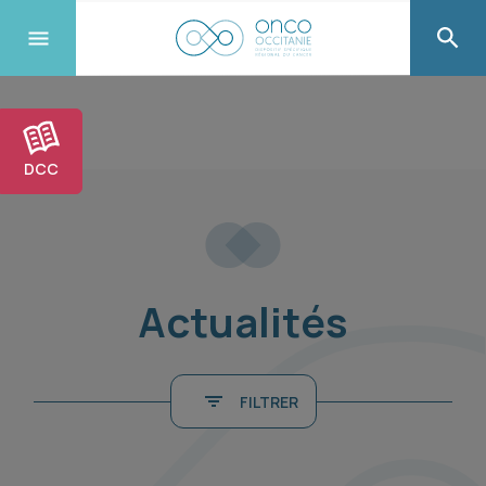
DCC
Actualités
FILTRER