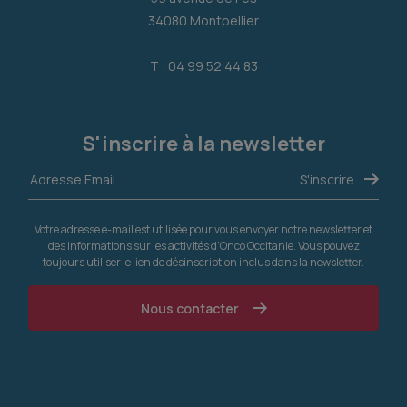
34080 Montpellier
T : 04 99 52 44 83
S'inscrire à la newsletter
Votre adresse e-mail est utilisée pour vous envoyer notre newsletter et
des informations sur les activités d'Onco Occitanie. Vous pouvez
toujours utiliser le lien de désinscription inclus dans la newsletter.
Nous contacter