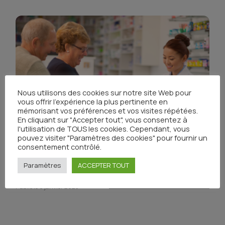
Nous utilisons des cookies sur notre site Web pour
vous offrir l'expérience la plus pertinente en
mémorisant vos préférences et vos visites répétées.
En cliquant sur "Accepter tout", vous consentez à
l'utilisation de TOUS les cookies. Cependant, vous
pouvez visiter "Paramètres des cookies" pour fournir un
consentement contrôlé.
Réunion régionale Oncopharmacie : les
Paramètres
ACCEPTER TOUT
diapositives sont disponibles
Publié le 6 janvier 2023