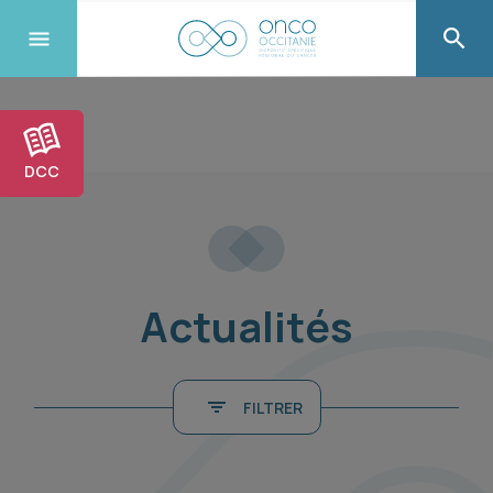
DCC
Actualités
FILTRER