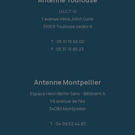
I.U.C.T-O
1 avenue Irène Joliot Curie
31059 Toulouse cedex 9
T : 05 31 15 65 00
F : 05 31 15 65 23
Antenne Montpellier
Espace Henri Bertin Sans - Bâtiment A
59 avenue de Fès
34080 Montpellier
T : 04 99 52 44 83