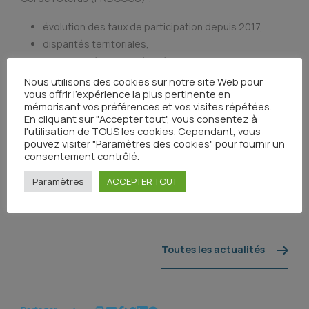
évolution des taux de participation depuis 2017,
disparités territoriales,
types de dépistage réalisés.
Nous utilisons des cookies sur notre site Web pour
vous offrir l'expérience la plus pertinente en
mémorisant vos préférences et vos visites répétées.
Consulter le document
En cliquant sur "Accepter tout", vous consentez à
l'utilisation de TOUS les cookies. Cependant, vous
pouvez visiter "Paramètres des cookies" pour fournir un
consentement contrôlé.
Paramètres
ACCEPTER TOUT
Toutes les actualités