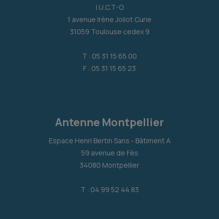
I.U.C.T-O
1 avenue Irène Joliot Curie
31059 Toulouse cedex 9
T : 05 31 15 65 00
F : 05 31 15 65 23
Antenne Montpellier
Espace Henri Bertin Sans - Bâtiment A
59 avenue de Fès
34080 Montpellier
T : 04 99 52 44 83