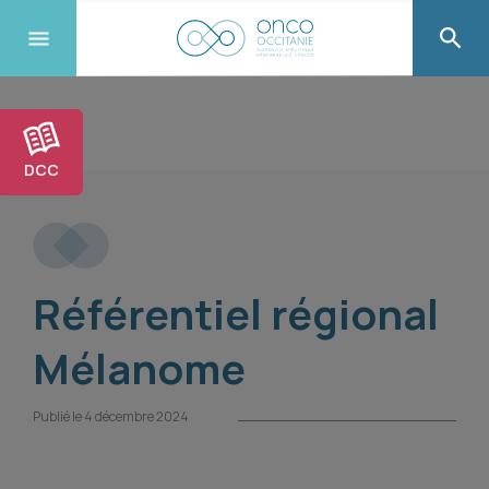
DCC
Référentiel régional
Mélanome
Publié le 4 décembre 2024