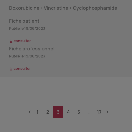
Doxorubicine + Vincristine + Cyclophosphamide
Fiche patient
Publié le 19/06/2023
consulter
Fiche professionnel
Publié le 19/06/2023
consulter
1
2
3
4
5
17
...