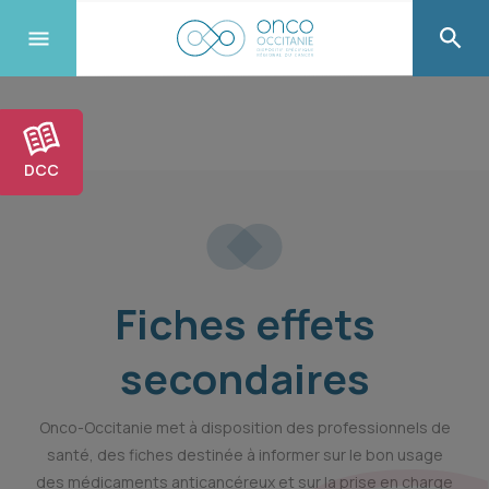
DCC
Fiches effets
secondaires
Onco-Occitanie met à disposition des professionnels de
santé, des fiches destinée à informer sur le bon usage
des médicaments anticancéreux et sur la prise en charge