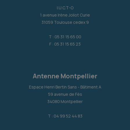
I.U.C.T-O
1 avenue Irène Joliot Curie
31059 Toulouse cedex 9
T : 05 31 15 65 00
F : 05 31 15 65 23
Antenne Montpellier
Espace Henri Bertin Sans - Bâtiment A
59 avenue de Fès
34080 Montpellier
T : 04 99 52 44 83