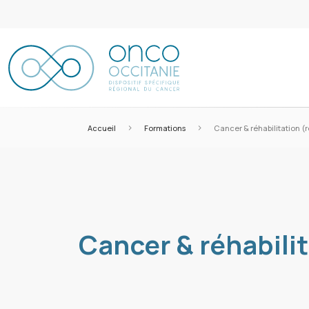
>
>
Accueil
Formations
Cancer & réhabilitation (
Cancer & réhabili