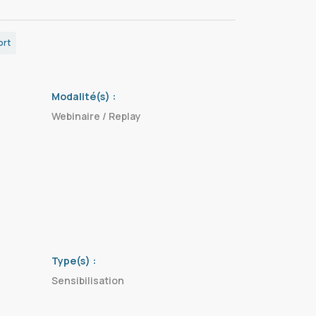
ort
Modalité(s) :
Webinaire / Replay
Type(s) :
Sensibilisation