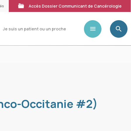
tés
Accès Dossier Communicant de Cancérologie
Je suis un patient ou un proche
Onco-Occitanie #2)