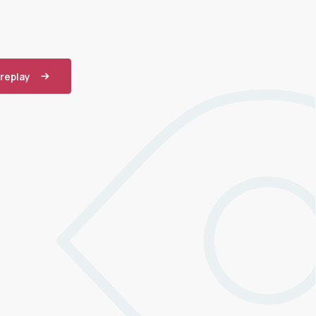
 replay