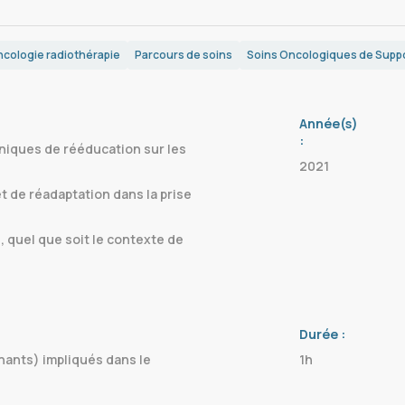
cologie radiothérapie
Parcours de soins
Soins Oncologiques de Supp
Année(s)
:
hniques de rééducation sur les
2021
 de réadaptation dans la prise
 quel que soit le contexte de
Durée :
nants) impliqués dans le
1h