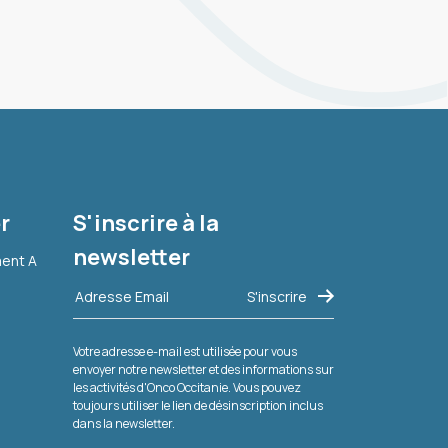
r
S'inscrire à la
newsletter
ment A
Votre adresse e-mail est utilisée pour vous
envoyer notre newsletter et des informations sur
les activités d'Onco Occitanie. Vous pouvez
toujours utiliser le lien de désinscription inclus
dans la newsletter.