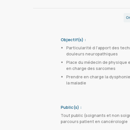
On
Objectif(s) :
Particularité d l'apport des tec
douleurs neuropathiques
Place du médecin de physique et
en charge des sarcomes
Prendre en charge la dysphonie,
la maladie
Public(s) :
Tout public (soignants et non soig
parcours patient en cancérologie