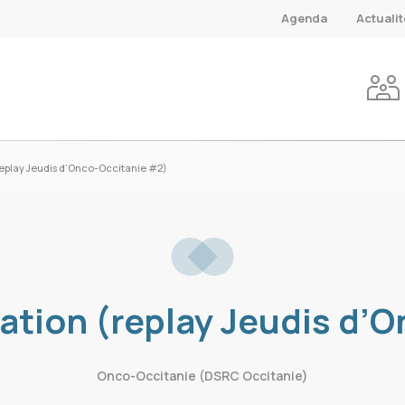
Agenda
Actuali
replay Jeudis d’Onco-Occitanie #2)
tation (replay Jeudis d’
Onco-Occitanie (DSRC Occitanie)