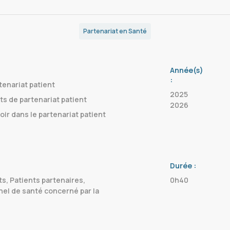
Partenariat en Santé
Année(s)
:
tenariat patient
2025
s de partenariat patient
2026
ir dans le partenariat patient
Durée :
s, Patients partenaires,
0h40
el de santé concerné par la