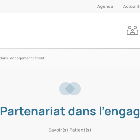
Agenda
Actuali
 dans l’engagement patient
 Partenariat dans l’enga
Savoir(s) Patient(s)