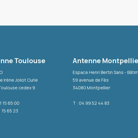
nne Toulouse
Antenne Montpellie
-O
Espace Henri Bertin Sans - Bâti
e Irène Joliot Curie
59 avenue de Fès
Toulouse cedex 9
34080 Montpellier
31 15 65 00
T : 04 99 52 44 83
1 15 65 23