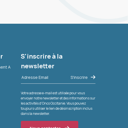
r
S'inscrire à la
newsletter
ment A
Votre adresse e-mail est utilisée pour vous
envoyer notre newsletter et des informations sur
les activités d'Onco Occitanie. Vous pouvez
toujours utiliser le lien de désinscription inclus
dans la newsletter.