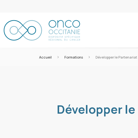
>
>
Accueil
Formations
Développer le Partenariat
Développer le