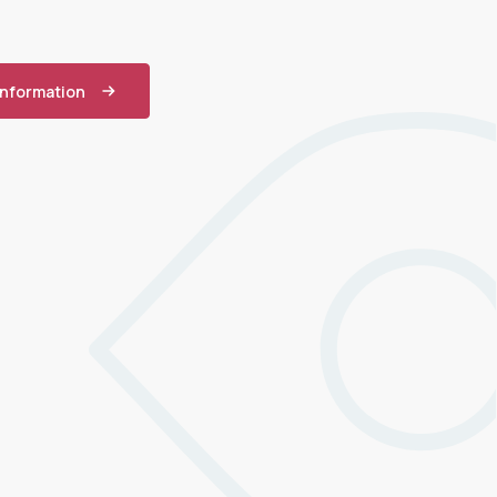
information