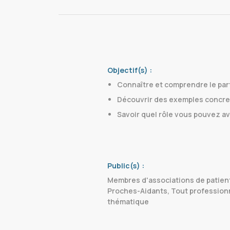
Objectif(s) :
Connaître et comprendre le par
Découvrir des exemples concret
Savoir quel rôle vous pouvez avo
Public(s) :
Membres d'associations de patient
Proches-Aidants, Tout professionn
thématique