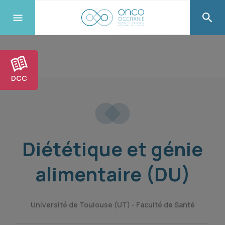
DCC
Diététique et génie
alimentaire (DU)
Université de Toulouse (UT) - Faculté de Santé