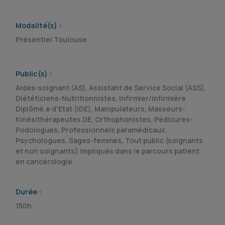
Modalité(s) :
Présentiel Toulouse
Public(s) :
Aides-soignant (AS), Assistant de Service Social (ASS),
Diététiciens-Nutritionnistes, Infirmier/infirmière
Diplômé.e d'Etat (IDE), Manipulateurs, Masseurs-
Kinésithérapeutes DE, Orthophonistes, Pédicures-
Podologues, Professionnels paramédicaux,
Psychologues, Sages-femmes, Tout public (soignants
et non soignants) impliqués dans le parcours patient
en cancérologie
Durée :
150h