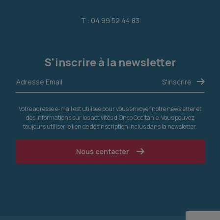
T : 04 99 52 44 83
S'inscrire à la newsletter
Votre adresse e-mail est utilisée pour vous envoyer notre newsletter et
des informations sur les activités d'Onco Occitanie. Vous pouvez
toujours utiliser le lien de désinscription inclus dans la newsletter.
Nous contacter