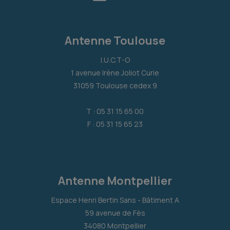
Antenne Toulouse
I.U.C.T-O
1 avenue Irène Joliot Curie
31059 Toulouse cedex 9
T : 05 31 15 65 00
F : 05 31 15 65 23
Antenne Montpellier
Espace Henri Bertin Sans - Bâtiment A
59 avenue de Fès
34080 Montpellier