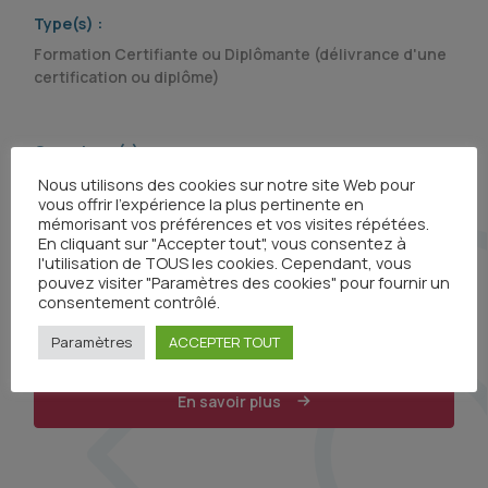
Type(s) :
Formation Certifiante ou Diplômante (délivrance d'une
certification ou diplôme)
Organisme(s) :
Nous utilisons des cookies sur notre site Web pour
vous offrir l'expérience la plus pertinente en
mémorisant vos préférences et vos visites répétées.
En cliquant sur "Accepter tout", vous consentez à
l'utilisation de TOUS les cookies. Cependant, vous
pouvez visiter "Paramètres des cookies" pour fournir un
consentement contrôlé.
Paramètres
ACCEPTER TOUT
En savoir plus