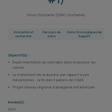
Onco-Occitanie (DSRC Occitanie)
Innovation et
Parcours de
Soins Oncologiques de
recherche
soins
Support
Objectif(s) :
Expérimentation du cannabis dans la douleur du
cancer
Le traitement de la douleur par rapport à ses
mécanismes : la fin des 3 paliers de l'OMS
Projet réseau régional d'analgésie intrathécale
Année(s) :
2021