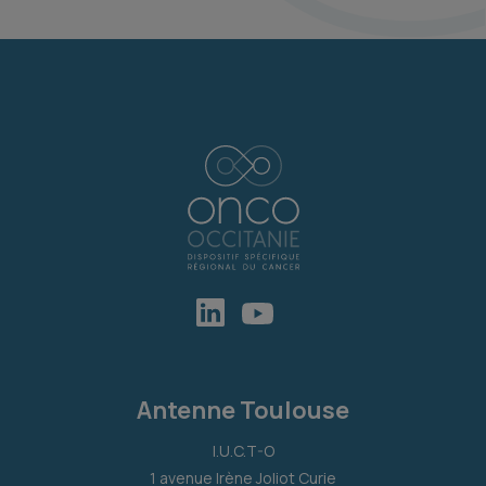
Antenne Toulouse
I.U.C.T-O
1 avenue Irène Joliot Curie