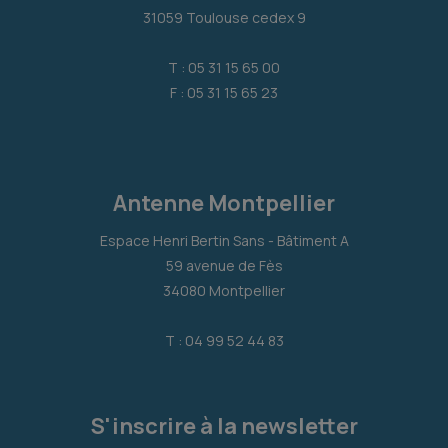
31059 Toulouse cedex 9
T : 05 31 15 65 00
F : 05 31 15 65 23
Antenne Montpellier
Espace Henri Bertin Sans - Bâtiment A
59 avenue de Fès
34080 Montpellier
T : 04 99 52 44 83
S'inscrire à la newsletter