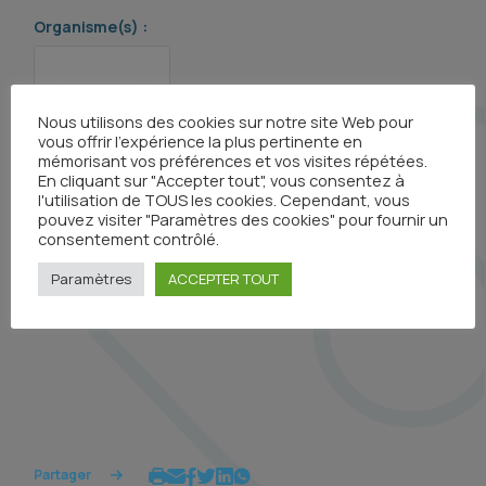
Organisme(s) :
Nous utilisons des cookies sur notre site Web pour
vous offrir l'expérience la plus pertinente en
mémorisant vos préférences et vos visites répétées.
En cliquant sur "Accepter tout", vous consentez à
l'utilisation de TOUS les cookies. Cependant, vous
pouvez visiter "Paramètres des cookies" pour fournir un
consentement contrôlé.
En savoir plus
Paramètres
ACCEPTER TOUT
Partager