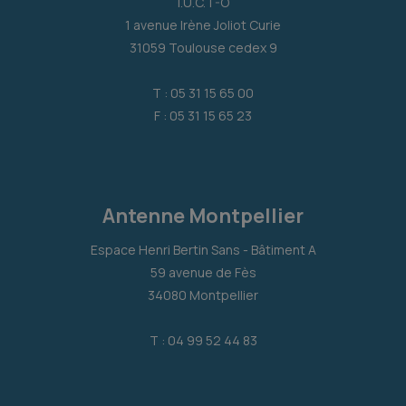
I.U.C.T-O
1 avenue Irène Joliot Curie
31059 Toulouse cedex 9
T : 05 31 15 65 00
F : 05 31 15 65 23
Antenne Montpellier
Espace Henri Bertin Sans - Bâtiment A
59 avenue de Fès
34080 Montpellier
T : 04 99 52 44 83