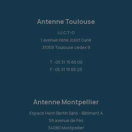
Antenne Toulouse
I.U.C.T-O
1 avenue Irène Joliot Curie
31059 Toulouse cedex 9
T : 05 31 15 65 00
F : 05 31 15 65 23
Antenne Montpellier
Espace Henri Bertin Sans - Bâtiment A
59 avenue de Fès
34080 Montpellier