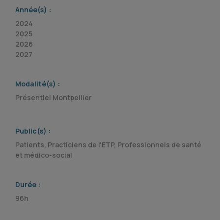
Année(s) :
2024
2025
2026
2027
Modalité(s) :
Présentiel Montpellier
Public(s) :
Patients, Practiciens de l'ETP, Professionnels de santé
et médico-social
Durée :
96h