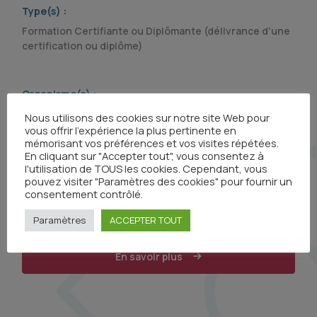
Type(s) :
Formation Certifiante ou Diplômante (délivrance d'une
certification ou diplôme)
Organisme(s) :
Nous utilisons des cookies sur notre site Web pour
vous offrir l'expérience la plus pertinente en
mémorisant vos préférences et vos visites répétées.
En cliquant sur "Accepter tout", vous consentez à
l'utilisation de TOUS les cookies. Cependant, vous
pouvez visiter "Paramètres des cookies" pour fournir un
consentement contrôlé.
Paramètres
ACCEPTER TOUT
En savoir plus