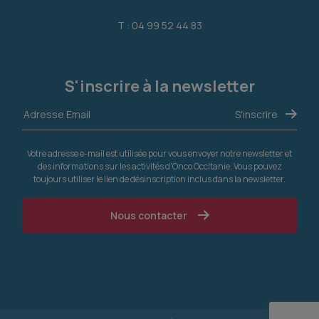
T : 04 99 52 44 83
S'inscrire à la newsletter
Votre adresse e-mail est utilisée pour vous envoyer notre newsletter et
des informations sur les activités d'Onco Occitanie. Vous pouvez
toujours utiliser le lien de désinscription inclus dans la newsletter.
Nous contacter