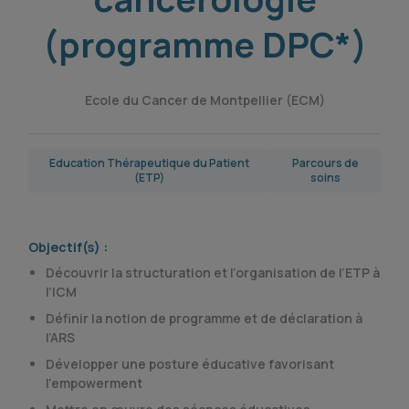
(programme DPC*)
Ecole du Cancer de Montpellier (ECM)
Education Thérapeutique du Patient
Parcours de
(ETP)
soins
Objectif(s) :
Découvrir la structuration et l’organisation de l’ETP à
l’ICM
Définir la notion de programme et de déclaration à
l’ARS
Développer une posture éducative favorisant
l’empowerment