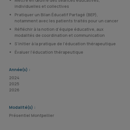
Mettre en œuvre des séances éducatives,
individuelles et collectives
Pratiquer un Bilan Éducatif Partagé (BEP),
notamment avec les patients traités pour un cancer
Réfléchir à la notion d’équipe éducative, aux
modalités de coordination et communication
S’initier à la pratique de l’éducation thérapeutique
Évaluer l’éducation thérapeutique
Année(s) :
2024
2025
2026
Modalité(s) :
Présentiel Montpellier