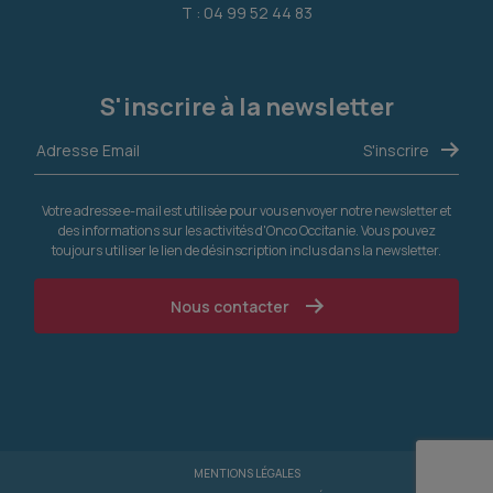
T : 04 99 52 44 83
S'inscrire à la newsletter
Votre adresse e-mail est utilisée pour vous envoyer notre newsletter et
des informations sur les activités d'Onco Occitanie. Vous pouvez
toujours utiliser le lien de désinscription inclus dans la newsletter.
Nous contacter
MENTIONS LÉGALES