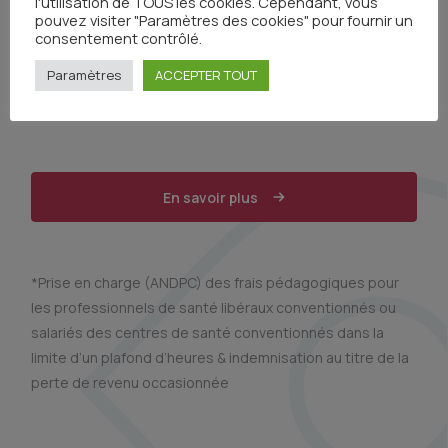
l'utilisation de TOUS les cookies. Cependant, vous
pouvez visiter "Paramètres des cookies" pour fournir un
consentement contrôlé.
Paramètres
ACCEPTER TOUT
En savoir plus
*Prise en charge (ANDPC) des frais pédagogiques pour
les professionnels de santé libéraux conventionnés ou
salariés des centres de santé conventionnés dans la
limite d’un plafond d’heures & indemnisation au titre de la
perte de revenu occasionnée