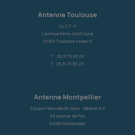
Antenne Toulouse
I.U.C.T-O
1 avenue Irène Joliot Curie
31059 Toulouse cedex 9
T : 05 31 15 65 00
F : 05 31 15 65 23
Antenne Montpellier
Espace Henri Bertin Sans - Bâtiment A
59 avenue de Fès
34080 Montpellier