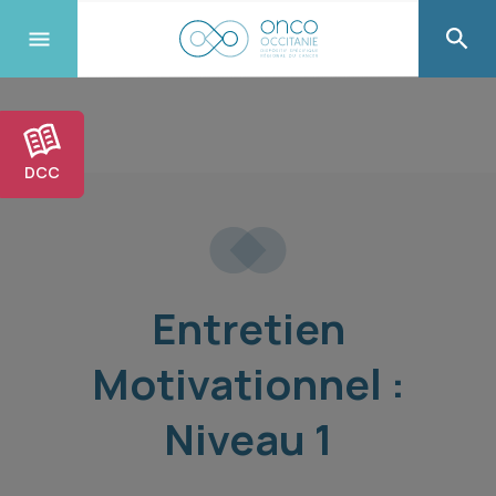
DCC
Entretien
Motivationnel :
Niveau 1