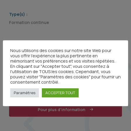
Type(s) :
Formation continue
Organisme(s) :
Nous utilisons des cookies sur notre site Web pour
vous offrir l'expérience la plus pertinente en
mémorisant vos préférences et vos visites répétées.
En cliquant sur "Accepter tout", vous consentez à
l'utilisation de TOUS les cookies. Cependant, vous
pouvez visiter "Paramètres des cookies" pour fournir un
consentement contrôlé.
Paramètres
ACCEPTER TOUT
Pour plus d'information