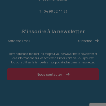
T : 04 99 52 44 83
S'inscrire à la newsletter
Votre adresse e-mail est utilisée pour vous envoyer notre newsletter et
des informations sur les activités d'Onco Occitanie. Vous pouvez
toujours utiliser le lien de désinscription inclus dans la newsletter.
Nous contacter