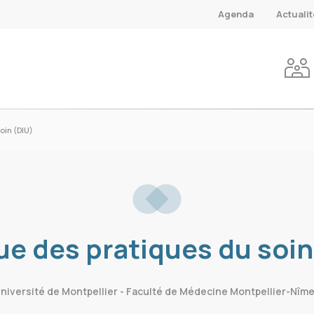
Agenda
Actuali
oin (DIU)
ue des pratiques du soin
niversité de Montpellier - Faculté de Médecine Montpellier-Nîm