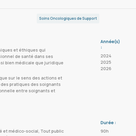
Soins Oncologiques de Support
Année(s)
:
hiques et éthiques qui
2024
sionnel de santé dans ses
2025
si bien médicale que juridique
2026
que sur le sens des actions et
e des pratiques des soignants
tionnelle entre soignants et
Durée :
 et médico-social, Tout public
90h