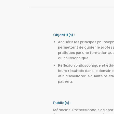
Objectif(s) :
Acquérir les principes philosop
permettent de guider le profes
pratiques par une formation aus
ou philosophique
Réflexion philosophique et éthi
leurs résultats dans le domain
afin d'améliorer la qualité rela
patients
Public(s) :
Médecins, Professionnels de santé