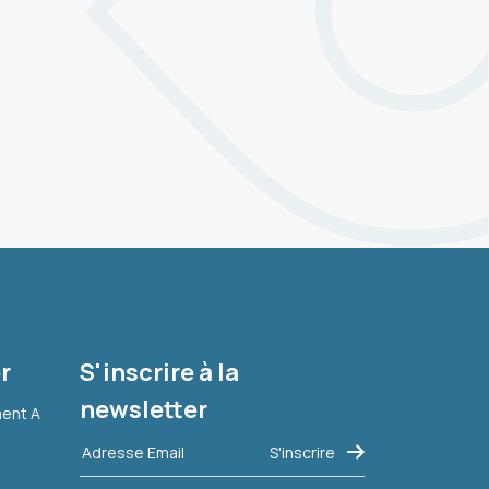
r
S'inscrire à la
newsletter
ment A