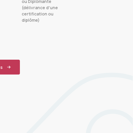
ou Diplômante
(délivrance d'une
certification ou
diplôme)
us