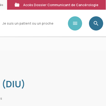
tés
Accès Dossier Communicant de Cancérologie
Je suis un patient ou un proche
 (DIU)
es