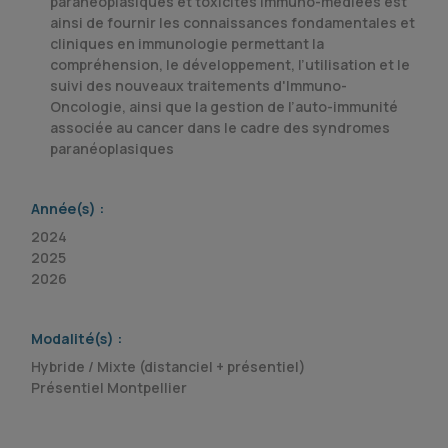
paranéoplasiques et toxicités immuno-médiées est
ainsi de fournir les connaissances fondamentales et
cliniques en immunologie permettant la
compréhension, le développement, l’utilisation et le
suivi des nouveaux traitements d'Immuno-
Oncologie, ainsi que la gestion de l’auto-immunité
associée au cancer dans le cadre des syndromes
paranéoplasiques
Année(s) :
2024
2025
2026
Modalité(s) :
Hybride / Mixte (distanciel + présentiel)
Présentiel Montpellier