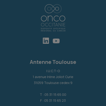
Antenne Toulouse
I.U.C.T-O
1 avenue Irène Joliot Curie
31059 Toulouse cedex 9
T : 05 31 15 65 00
F : 05 31 15 65 23