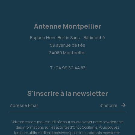
Antenne Montpellier
Espace Henri Bertin Sans - Bâtiment A
59 avenue de Fès
34080 Montpellier
T : 04 99 52 44 83
S'inscrire à la newsletter
Votre adresse e-mail est utilisée pour vous envoyer notre newsletter et
des informations sur les activités d'Onco Occitanie. Vous pouvez
toujours utiliser le lien de désinscription inclus dans la newsletter.