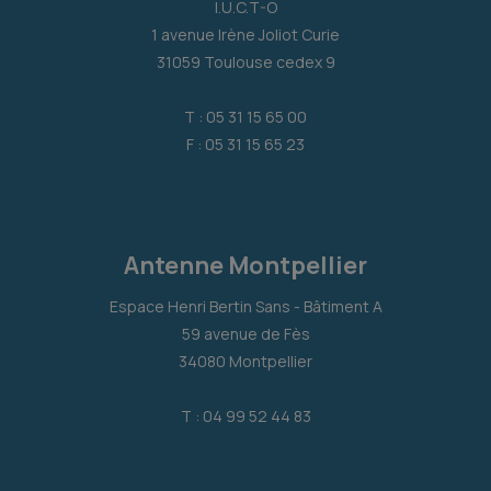
I.U.C.T-O
1 avenue Irène Joliot Curie
31059 Toulouse cedex 9
T : 05 31 15 65 00
F : 05 31 15 65 23
Antenne Montpellier
Espace Henri Bertin Sans - Bâtiment A
59 avenue de Fès
34080 Montpellier
T : 04 99 52 44 83