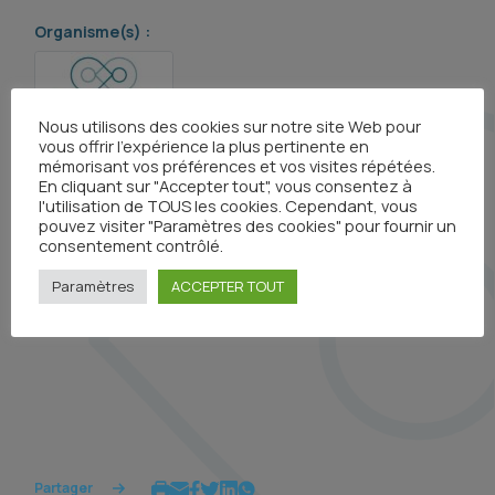
Organisme(s) :
Nous utilisons des cookies sur notre site Web pour
vous offrir l'expérience la plus pertinente en
mémorisant vos préférences et vos visites répétées.
En cliquant sur "Accepter tout", vous consentez à
l'utilisation de TOUS les cookies. Cependant, vous
pouvez visiter "Paramètres des cookies" pour fournir un
consentement contrôlé.
Visionner le replay
Paramètres
ACCEPTER TOUT
Partager