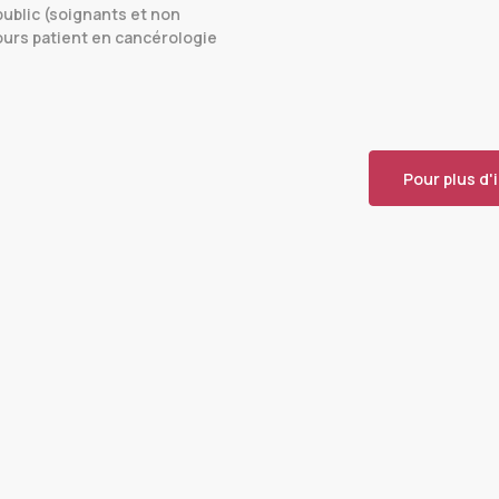
public (soignants et non
ours patient en cancérologie
Pour plus d'