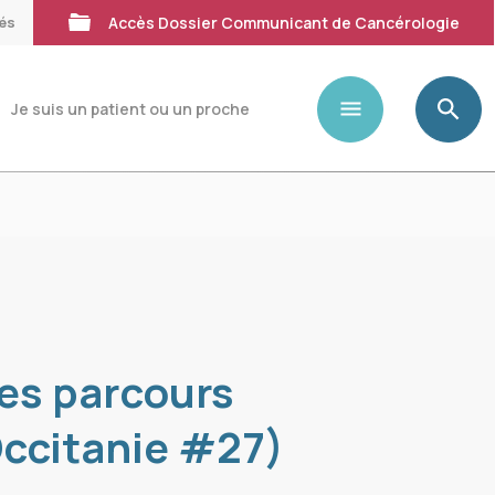
tés
Accès Dossier Communicant de Cancérologie
Je suis un patient ou un proche
les parcours
Occitanie #27)