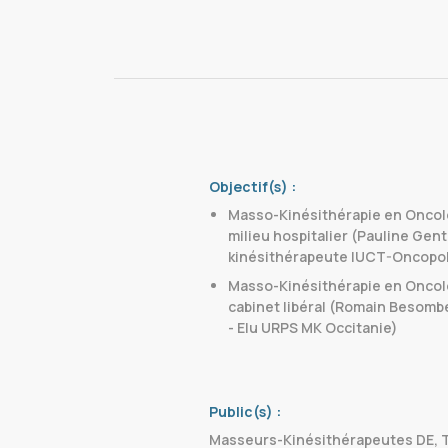
Objectif(s) :
Masso-Kinésithérapie en Oncolog
milieu hospitalier (Pauline Gen
kinésithérapeute IUCT-Oncopo
Masso-Kinésithérapie en Oncolog
cabinet libéral (Romain Besomb
- Elu URPS MK Occitanie)
Public(s) :
Masseurs-Kinésithérapeutes DE, T