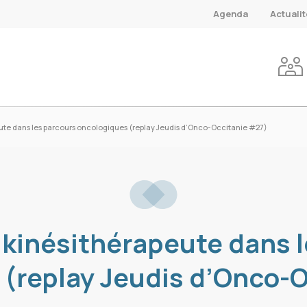
Agenda
Actuali
ute dans les parcours oncologiques (replay Jeudis d’Onco-Occitanie #27)
 kinésithérapeute dans 
(replay Jeudis d’Onco-