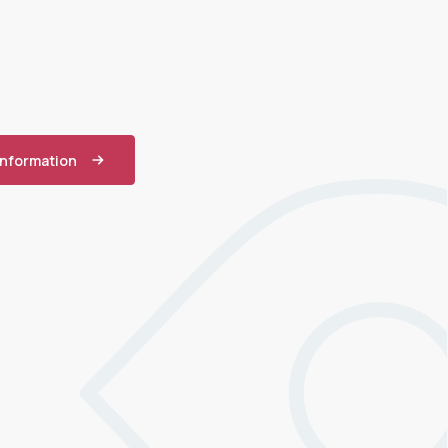
information