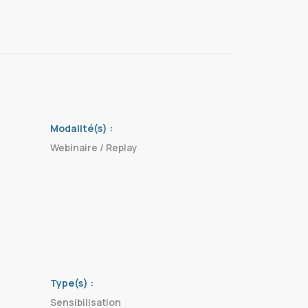
Modalité(s) :
Webinaire / Replay
Type(s) :
Sensibilisation