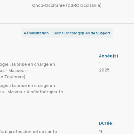
Onco-Occitanie (DSRC Occitanie)
Réhabilitation
Soins Oncologiques de Support
Année(s)
:
ie : la prise en charge en
2025
taz - Masseur-
le Toulouse)
ie : la prise en charge en
es - Masseur-kinésithérapeute
Durée :
out professionnel de santé
1h