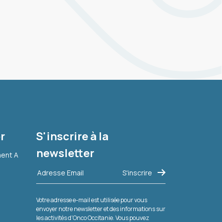
r
S'inscrire à la
newsletter
ment A
Votre adresse e-mail est utilisée pour vous
envoyer notre newsletter et des informations sur
les activités d'Onco Occitanie. Vous pouvez