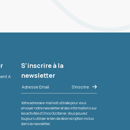
r
S'inscrire à la
newsletter
ment A
Votre adresse e-mail est utilisée pour vous
envoyer notre newsletter et des informations sur
les activités d'Onco Occitanie. Vous pouvez
toujours utiliser le lien de désinscription inclus
dans la newsletter.