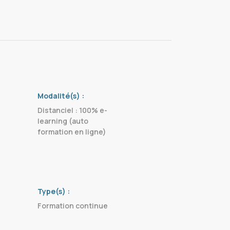
Modalité(s) :
Distanciel : 100% e-
learning (auto
formation en ligne)
Type(s) :
Formation continue