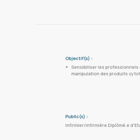
Objectif(s) :
Sensibiliser les professionnels 
manipulation des produits cyto
Public(s) :
Infirmier/infirmière Diplômé.e d'Et