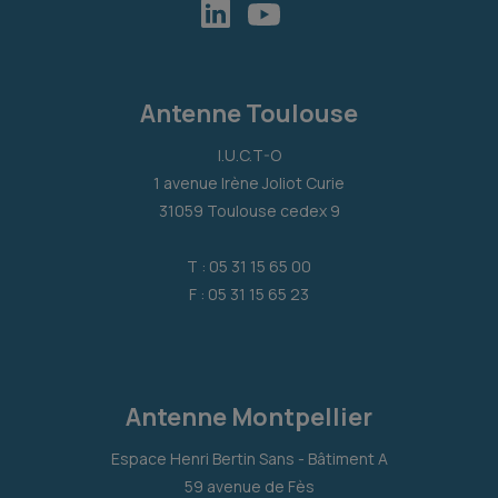
Antenne Toulouse
I.U.C.T-O
1 avenue Irène Joliot Curie
31059 Toulouse cedex 9
T : 05 31 15 65 00
F : 05 31 15 65 23
Antenne Montpellier
Espace Henri Bertin Sans - Bâtiment A
59 avenue de Fès