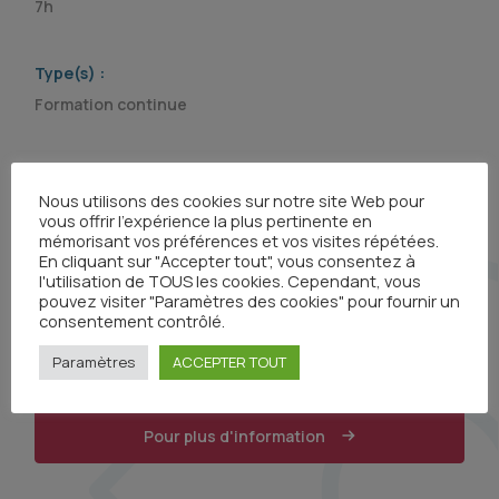
7h
Type(s) :
Formation continue
Organisme(s) :
Nous utilisons des cookies sur notre site Web pour
vous offrir l'expérience la plus pertinente en
mémorisant vos préférences et vos visites répétées.
En cliquant sur "Accepter tout", vous consentez à
l'utilisation de TOUS les cookies. Cependant, vous
pouvez visiter "Paramètres des cookies" pour fournir un
consentement contrôlé.
Paramètres
ACCEPTER TOUT
Pour plus d'information