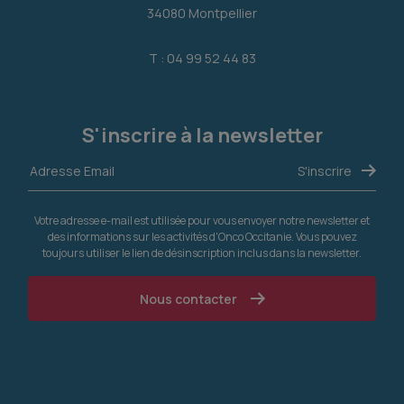
34080 Montpellier
T : 04 99 52 44 83
S'inscrire à la newsletter
Votre adresse e-mail est utilisée pour vous envoyer notre newsletter et
des informations sur les activités d'Onco Occitanie. Vous pouvez
toujours utiliser le lien de désinscription inclus dans la newsletter.
Nous contacter