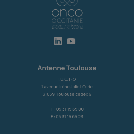
Antenne Toulouse
I.U.C.T-O
1 avenue Irène Joliot Curie
31059 Toulouse cedex 9
T : 05 31 15 65 00
F : 05 31 15 65 23