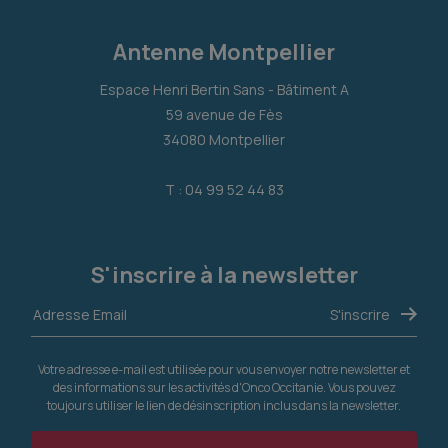
Antenne Montpellier
Espace Henri Bertin Sans - Bâtiment A
59 avenue de Fès
34080 Montpellier
T : 04 99 52 44 83
S'inscrire à la newsletter
Votre adresse e-mail est utilisée pour vous envoyer notre newsletter et
des informations sur les activités d'Onco Occitanie. Vous pouvez
toujours utiliser le lien de désinscription inclus dans la newsletter.