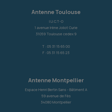
Antenne Toulouse
I.U.C.T-O
1 avenue Irène Joliot Curie
31059 Toulouse cedex 9
T : 05 31 15 65 00
F : 05 31 15 65 23
Antenne Montpellier
Espace Henri Bertin Sans - Bâtiment A
59 avenue de Fès
34080 Montpellier