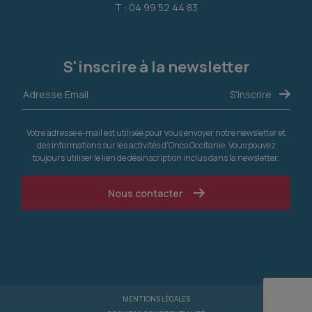
T : 04 99 52 44 83
S'inscrire à la newsletter
Votre adresse e-mail est utilisée pour vous envoyer notre newsletter et
des informations sur les activités d'Onco Occitanie. Vous pouvez
toujours utiliser le lien de désinscription inclus dans la newsletter.
Nous contacter
MENTIONS LÉGALES