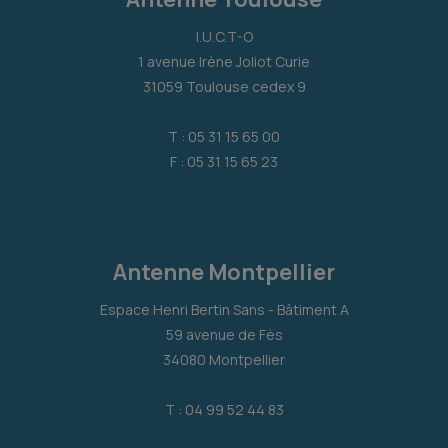
I.U.C.T-O
1 avenue Irène Joliot Curie
31059 Toulouse cedex 9
T : 05 31 15 65 00
F : 05 31 15 65 23
Antenne Montpellier
Espace Henri Bertin Sans - Bâtiment A
59 avenue de Fès
34080 Montpellier
T : 04 99 52 44 83