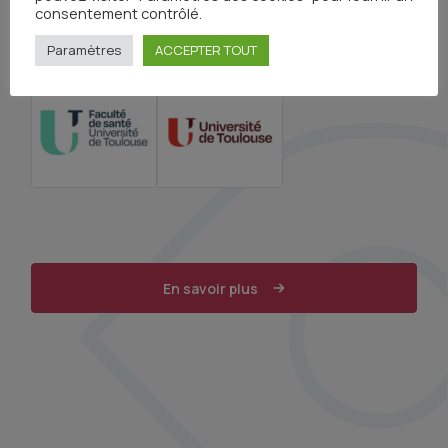
consentement contrôlé.
Paramètres
ACCEPTER TOUT
Organisme(s) :
En savoir plus