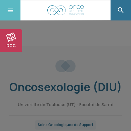
DCC
Oncosexologie (DIU)
Université de Toulouse (UT) - Faculté de Santé
Soins Oncologiques de Support