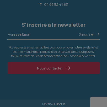
T : 04 99 52 44 83
S'inscrire à la newsletter
Votre adresse e-mail est utilisée pour vous envoyer notre newsletter et
des informations sur les activités d'Onco Occitanie. Vous pouvez
toujours utiliser le lien de désinscription inclus dans la newsletter.
Nous contacter
MENTIONS LÉGALES