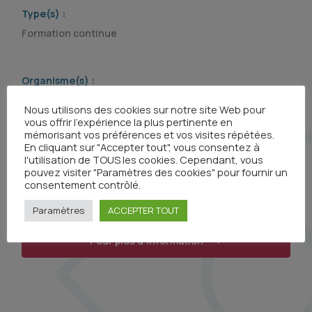
Type(s) :
Formation continue
Organisme(s) :
Nous utilisons des cookies sur notre site Web pour
vous offrir l'expérience la plus pertinente en
mémorisant vos préférences et vos visites répétées.
En cliquant sur "Accepter tout", vous consentez à
l'utilisation de TOUS les cookies. Cependant, vous
pouvez visiter "Paramètres des cookies" pour fournir un
consentement contrôlé.
Paramètres
ACCEPTER TOUT
Pour plus d'information