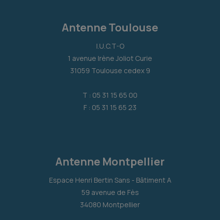
Antenne Toulouse
I.U.C.T-O
1 avenue Irène Joliot Curie
31059 Toulouse cedex 9
T : 05 31 15 65 00
F : 05 31 15 65 23
Antenne Montpellier
Espace Henri Bertin Sans - Bâtiment A
59 avenue de Fès
34080 Montpellier