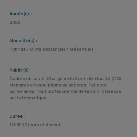
Année(s) :
2026
Modalité(s) :
Hybride / Mixte (distanciel + présentiel)
Public(s) :
Cadres de santé, Chargé de la Contrôle Qualité (CQ),
Membres d'associations de patients, Patients
partenaires, Tout professionnel de terrain intéressé
par la thématique
Durée :
17h30 (2 jours et demie)