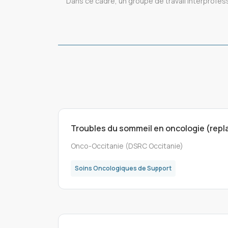
Dans ce cadre, un groupe de travail interprofes
Troubles du sommeil en oncologie (rep
Onco-Occitanie (DSRC Occitanie)
Soins Oncologiques de Support