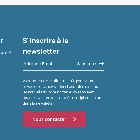
r
S'inscrire à la
newsletter
ment A
Votre adresse e-mail est utilisée pour vous
envoyer notre newsletter et des informations sur
les activités d'Onco Occitanie. Vous pouvez
toujours utiliser le lien de désinscription inclus
dans la newsletter.
Nous contacter