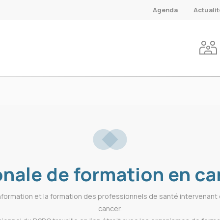
Agenda
Actuali
onale de formation en c
information et la formation des professionnels de santé intervenant 
cancer.