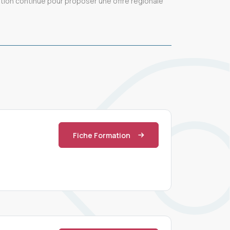
ation continue pour proposer une offre régionale
Fiche Formation