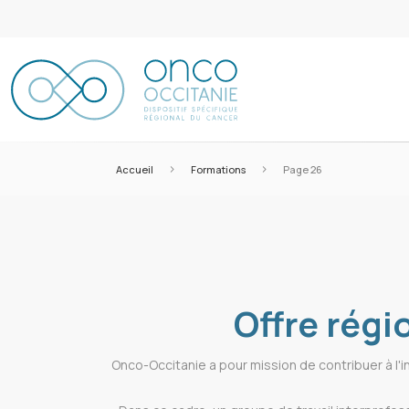
>
>
Accueil
Formations
Page 26
Offre régi
Onco-Occitanie a pour mission de contribuer à l'