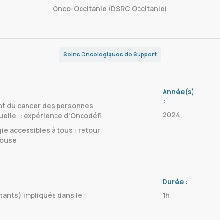
Onco-Occitanie (DSRC Occitanie)
Soins Oncologiques de Support
Année(s)
:
nt du cancer des personnes
2024
tuelle. : expérience d'Oncodéfi
ie accessibles à tous : retour
louse
Durée :
nants) impliqués dans le
1h