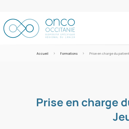
>
>
Accueil
Formations
Prise en charge du patien
Prise en charge d
Je