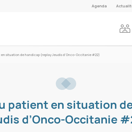
Agenda
Actuali
t en situation de handicap (replay Jeudis d’Onco-Occitanie #22)
u patient en situation d
udis d’Onco-Occitanie #