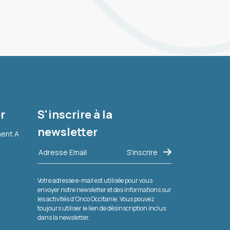
r
S'inscrire à la
newsletter
ment A
Votre adresse e-mail est utilisée pour vous
envoyer notre newsletter et des informations sur
les activités d'Onco Occitanie. Vous pouvez
toujours utiliser le lien de désinscription inclus
dans la newsletter.