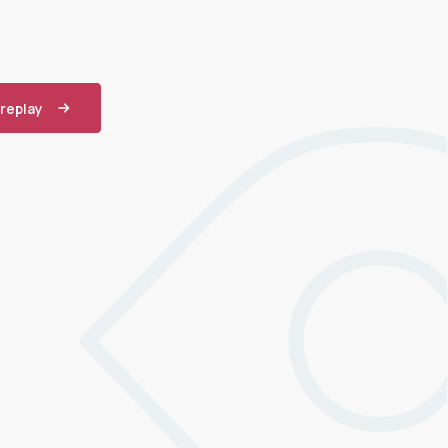
 replay