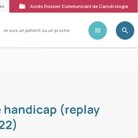
tés
Accès Dossier Communicant de Cancérologie
Je suis un patient ou un proche
e handicap (replay
22)