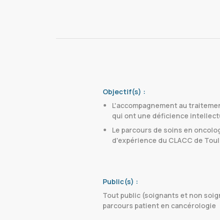
Objectif(s) :
L'accompagnement au traiteme
qui ont une déficience intellec
Le parcours de soins en oncolog
d'expérience du CLACC de Tou
Public(s) :
Tout public (soignants et non soig
parcours patient en cancérologie