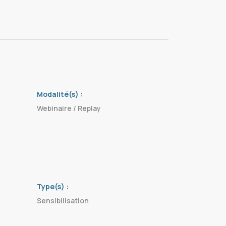
Modalité(s) :
Webinaire / Replay
Type(s) :
Sensibilisation