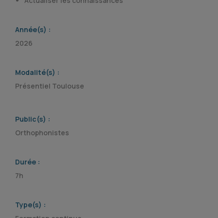
Actualiser les connaissances
Année(s) :
2026
Modalité(s) :
Présentiel Toulouse
Public(s) :
Orthophonistes
Durée :
7h
Type(s) :