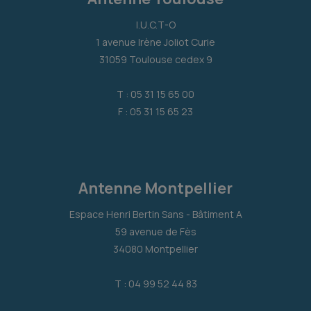
I.U.C.T-O
1 avenue Irène Joliot Curie
31059 Toulouse cedex 9
T : 05 31 15 65 00
F : 05 31 15 65 23
Antenne Montpellier
Espace Henri Bertin Sans - Bâtiment A
59 avenue de Fès
34080 Montpellier
T : 04 99 52 44 83