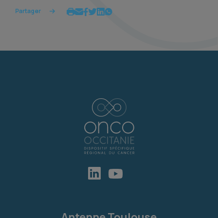
Partager
Antenne Toulouse