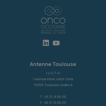
Antenne Toulouse
I.U.C.T-O
1 avenue Irène Joliot Curie
31059 Toulouse cedex 9
T : 05 31 15 65 00
F : 05 31 15 65 23