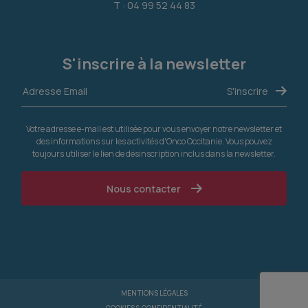
T : 04 99 52 44 83
S'inscrire à la newsletter
Votre adresse e-mail est utilisée pour vous envoyer notre newsletter et
des informations sur les activités d'Onco Occitanie. Vous pouvez
toujours utiliser le lien de désinscription inclus dans la newsletter.
Nous contacter
MENTIONS LÉGALES