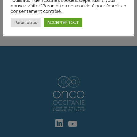
pouvez visiter "Paramètres des cookies" pour fournir un
consentement contrôlé.
Partager
Paramètres
ACCEPTER TOUT