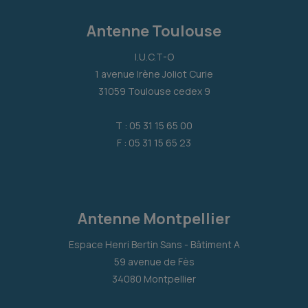
Antenne Toulouse
I.U.C.T-O
1 avenue Irène Joliot Curie
31059 Toulouse cedex 9
T : 05 31 15 65 00
F : 05 31 15 65 23
Antenne Montpellier
Espace Henri Bertin Sans - Bâtiment A
59 avenue de Fès
34080 Montpellier