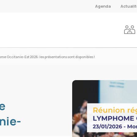
Agenda
Actuali
 Occitanie-Est 2026: les présentations sont disponibles !
e
nie-