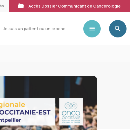
tés
Accès Dossier Communicant de Cancérologie
Je suis un patient ou un proche