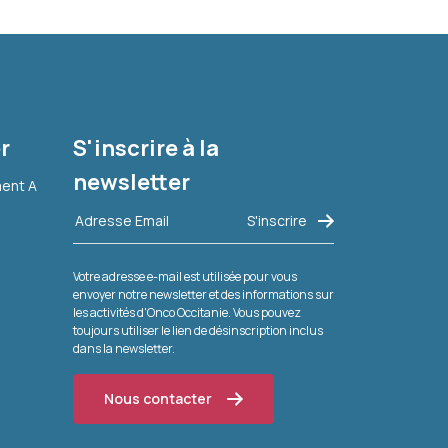
r
S'inscrire à la
newsletter
ment A
Votre adresse e-mail est utilisée pour vous
envoyer notre newsletter et des informations sur
les activités d'Onco Occitanie. Vous pouvez
toujours utiliser le lien de désinscription inclus
dans la newsletter.
Nous contacter