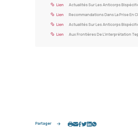
Actualités Sur Les Anticorps Bispécif
Recommandations Dans La Prise En Ch
Actualités Sur Les Anticorps Bispéci
Aux Frontières De L’interprétation Te
Partager