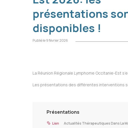
présentations so
disponibles !
Publié le 9 février 2026
La Réunion Régionale Lymphome Occitanie-Est s’e
Les présentations des différentes interventions s
Présentations
Actualités Thérapeutiques Dans La M