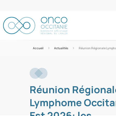
>
>
Accueil
Actualités
Réunion Régionale Lymphome
Réunion Régional
Lymphome Occita
Est 2026: les