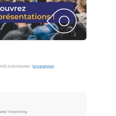
h00 à Montpellier. (
programme
).
nuelle Tchernonog