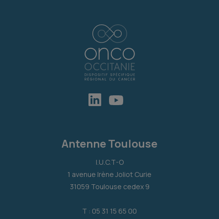
Antenne Toulouse
I.U.C.T-O
1 avenue Irène Joliot Curie
31059 Toulouse cedex 9
T : 05 31 15 65 00