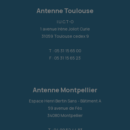
Antenne Toulouse
I.U.C.T-O
1 avenue Irène Joliot Curie
31059 Toulouse cedex 9
T : 05 31 15 65 00
F : 05 31 15 65 23
Antenne Montpellier
Espace Henri Bertin Sans - Bâtiment A
59 avenue de Fès
34080 Montpellier
T : 04 99 52 44 83