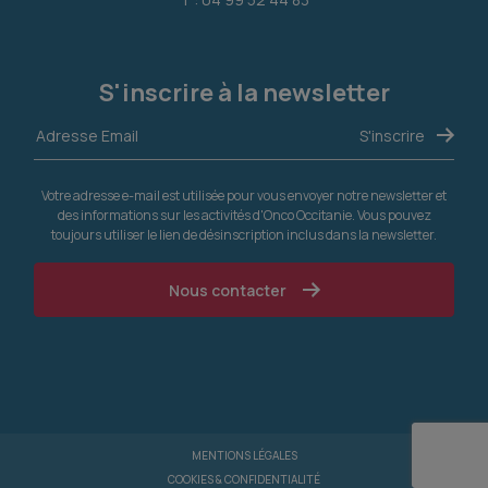
S'inscrire à la newsletter
Votre adresse e-mail est utilisée pour vous envoyer notre newsletter et
des informations sur les activités d'Onco Occitanie. Vous pouvez
toujours utiliser le lien de désinscription inclus dans la newsletter.
Nous contacter
MENTIONS LÉGALES
COOKIES & CONFIDENTIALITÉ